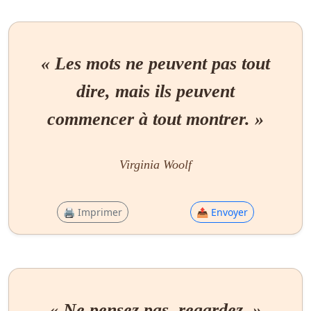
Liste complète des citations
« Les mots ne peuvent pas tout
dire, mais ils peuvent
commencer à tout montrer. »
Virginia Woolf
🖨 Imprimer
📤 Envoyer
« Ne pensez pas, regardez. »