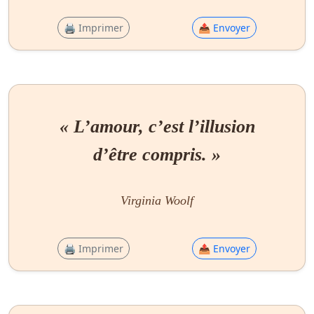
🖨 Imprimer
📤 Envoyer
« L’amour, c’est l’illusion
d’être compris. »
Virginia Woolf
🖨 Imprimer
📤 Envoyer