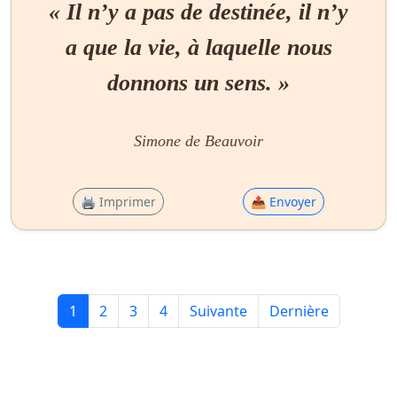
« Il n’y a pas de destinée, il n’y
a que la vie, à laquelle nous
donnons un sens. »
Simone de Beauvoir
🖨 Imprimer
📤 Envoyer
1
2
3
4
Suivante
Dernière