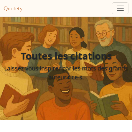
Quotety
Toutes les citations
Laissez-vous inspirer par les mots des grands
auteur·rice·s.