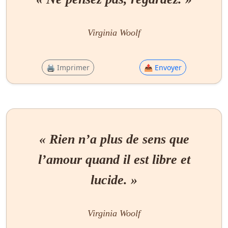
Virginia Woolf
🖨 Imprimer
📤 Envoyer
« Rien n’a plus de sens que
l’amour quand il est libre et
lucide. »
Virginia Woolf