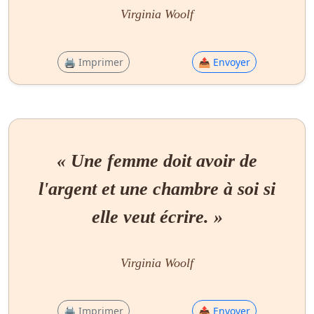
Virginia Woolf
🖨 Imprimer
📤 Envoyer
« Une femme doit avoir de
l'argent et une chambre à soi si
elle veut écrire. »
Virginia Woolf
🖨 Imprimer
📤 Envoyer